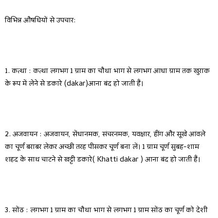
विभिन्न औषधियों से उपचार:
1. कत्था : कत्था लगभग 1 ग्राम का चौथा भाग से लगभग आधा ग्राम तक खुराक
के रूप में लेने से डकारे (dakar)आना बंद हो जाती हैं।
2. अजवायन : अजवायन, सेंधानमक, संचरनमक, यवक्षार, हींग और सूखे आंवले
का चूर्ण बराबर लेकर अच्छी तरह पीसकर चूर्ण बना लें। 1 ग्राम चूर्ण सुबह-शाम
शहद के साथ चाटने से खट्टी डकारे( Khatti dakar ) आना बंद हो जाती हैं।
3. सोंठ : लगभग 1 ग्राम का चौथा भाग से लगभग 1 ग्राम सोंठ का चूर्ण को देशी