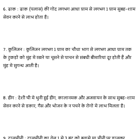
6. ढाक : ढाक (पलास) की गोंद लगभग आधा ग्राम से लगभग 1 ग्राम सुबह-शाम
सेवन करने से लाभ होता है।
7. कुलिंजन : कुलिंजन लगभग 1 ग्राम का चौथा भाग से लगभग आधा ग्राम तक
के टुकड़ों को मुंह में रखने या चूसने से पाचन से संबधी बीमारियां दूर होती हैं और
मुंह में सुगन्ध आती है।
8. हींग : देशी घी में भुनी हुई हींग, कालानमक और अजवायन के साथ सुबह-शाम
सेवन करने से डकार, गैस और भोजन के न पचने के रोगों में लाभ मिलता है।
9. दालचीनी : दालचीनी का तेल 1 से 3 बूंद को बतासे या चीनी पर डालकर