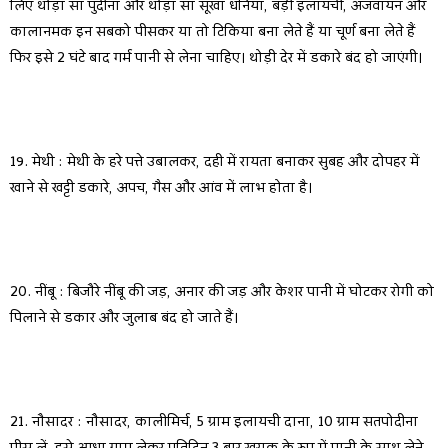
लिए थोड़ा सा पुदीना और थोड़ा सा सूखा धनियां, बड़ी इलायची, अजवायन और
कालानमक इन सबको पीसकर या तो टिकिया बना लेते हैं या चूर्ण बना लेते हैं
फिर इसे 2 घंटे बाद गर्म पानी से लेना चाहिए। थोड़ी देर में डकारे बंद हो जाएंगी।
19. मेथी : मेथी के हरे पत्ते उबालकर, दही में रायता बनाकर सुबह और दोपहर में
खाने से खट्टी डकारे, अपच, गैस और आंव में लाभ होता है।
20. नींबू : बिजौरे नींबू की जड़, अनार की जड़ और केशर पानी में घोटकर रोगी को
पिलाने से डकार और जुलाब बंद हो जाते हैं।
21. नौसादर : नौसादर, कालीमिर्च, 5 ग्राम इलायची दाना, 10 ग्राम सतपोदीना