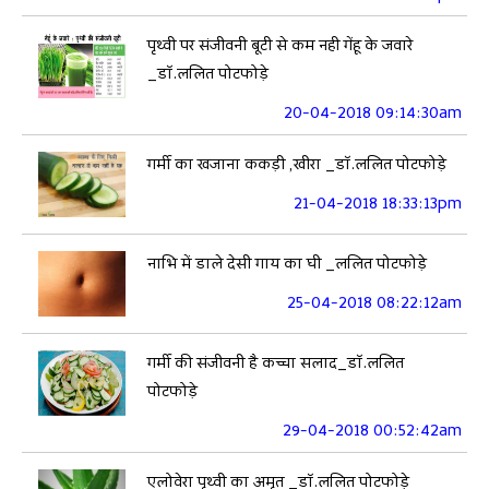
पृथ्वी पर संजीवनी बूटी से कम नही गेंहू के जवारे
_डॉ.ललित पोटफोड़े
20-04-2018 09:14:30am
गर्मी का खजाना ककड़ी ,खीरा _डॉ.ललित पोटफोड़े
21-04-2018 18:33:13pm
नाभि में डाले देसी गाय का घी _ललित पोटफोड़े
25-04-2018 08:22:12am
गर्मी की संजीवनी है कच्चा सलाद_डॉ.ललित
पोटफोड़े
29-04-2018 00:52:42am
एलोवेरा पृथ्वी का अमृत _डॉ.ललित पोटफोड़े