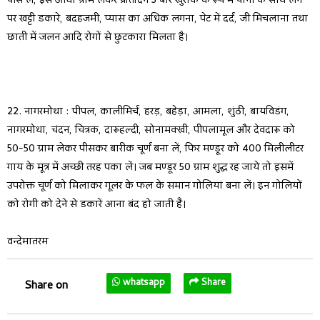
पीस लें, इसे आधा ग्राम लेकर प्रतिदिन 3 बार खुराक के रूप में पानी के साथ लेने
पर खट्टी डकारे, बदहजमी, प्यास का अधिक लगना, पेट में दर्द, जी मिचलाना तथा
छाती में जलन आदि रोगों से छुटकारा मिलता है।
22. नागरमोथा : पीपल, कालीमिर्च, हरड़, बहेड़ा, आमला, शुंठी, बायविडंग,
नागरमोथा, चंदन, चित्रक, दारूहल्दी, सोनामक्खी, पीपलामूल और देवदारू को
50-50 ग्राम लेकर पीसकर बारीक चूर्ण बना लें, फिर मण्डूर को 400 मिलीलीटर
गाय के मूत्र में अच्छी तरह पका लें। जब मण्डूर 50 ग्राम शुद्ध रह जाये तो इसमें
उपरोक्त चूर्ण को मिलाकर गूलर के फल के समान गोलियां बना लें। इन गोलियों
को रोगी को देने से डकारें आना बंद हो जाती हैं।
वन्देमातरम
whatsapp
Share
Share on