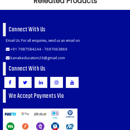
Releated Products
Connect With Us
Email Us: For all enquiries, send us an email on
+91 7987584244 - 7697063869
kanakeducation26@gmail.com
Connect With Us
We Accept Payments Via